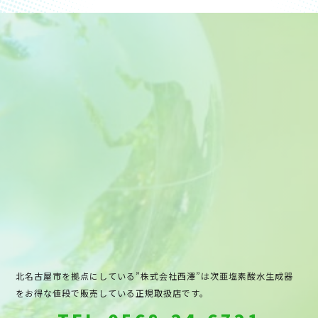
北名古屋市を拠点にしている”株式会社西澤”は次亜塩素酸水生成器
をお得な値段で販売している正規取扱店です。